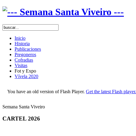
Inicio
Historia
Publicaciones
Pregoneros
Cofradias
Visitas
Fot y Expo
Vívela 2020
You have an old version of Flash Player.
Get the latest Flash player
Semana Santa Viveiro
CARTEL 2026