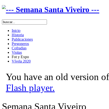
Inicio
Historia
Publicaciones
Pregoneros
Cofradias
Visitas
Fot y Expo
Vívela 2020
You have an old version of
Flash player.
Semana Santa Viveiro