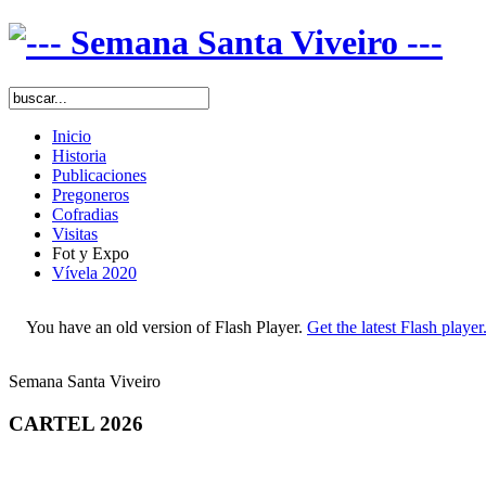
Inicio
Historia
Publicaciones
Pregoneros
Cofradias
Visitas
Fot y Expo
Vívela 2020
You have an old version of Flash Player.
Get the latest Flash player
Semana Santa Viveiro
CARTEL 2026